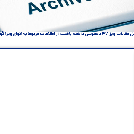
زا گرفته تا نکات مهم در مسیر مهاجرت ...