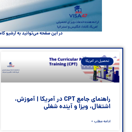
در این صفحه می‌توانید به آرشیو کامل مقالات ویزا47 دسترسی داشته باشید؛ از اطلاعات مربوط به انواع وی
تحصیل در آمریکا
راهنمای جامع CPT در آمریکا | آموزش،
اشتغال، ویزا و آینده شغلی
ادامه مطلب »